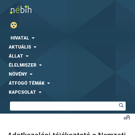
HIVATAL
AKTUÁLIS
ÁLLAT
ÉLELMISZER
NÖVÉNY
ÁTFOGÓ TÉMÁK
KAPCSOLAT