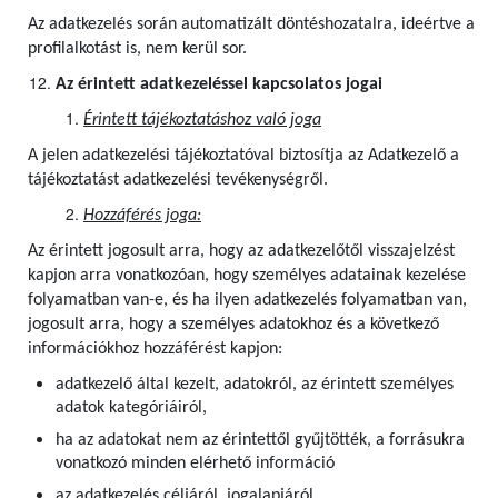
Az adatkezelés során automatizált döntéshozatalra, ideértve a
profilalkotást is, nem kerül sor.
Az érintett adatkezeléssel kapcsolatos jogai
Érintett tájékoztatáshoz való joga
A jelen adatkezelési tájékoztatóval biztosítja az Adatkezelő a
tájékoztatást adatkezelési tevékenységről.
Hozzáférés joga:
Az érintett jogosult arra, hogy az adatkezelőtől visszajelzést
kapjon arra vonatkozóan, hogy személyes adatainak kezelése
folyamatban van-e, és ha ilyen adatkezelés folyamatban van,
jogosult arra, hogy a személyes adatokhoz és a következő
információkhoz hozzáférést kapjon:
adatkezelő által kezelt, adatokról, az érintett személyes
adatok kategóriáiról,
ha az adatokat nem az érintettől gyűjtötték, a forrásukra
vonatkozó minden elérhető információ
az adatkezelés céljáról, jogalapjáról