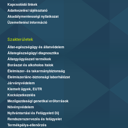
Kapcsolódó linkek
Adatkezelési tájékoztató
Akadálymentességi nyilatkozat
Üzemeltetési információ
Szakterületek
Állat-egészségügy és állatvédelem
Állategészségügyi diagnosztika
Állatgyógyászati termékek
Borászat és alkoholos italok
Élelmiszer- és takarmánybiztonság
Élelmiszerlánc-biztonsági laborhálózat
Járványvédelem
Kiemelt ügyek, EUTR
Kockázatkezelés
Mezőgazdasági genetikai erőforrások
Növényvédelem
Nyilvántartási és Felügyeleti Díj
Rendszerszervezés és felügyelet
Termékpálya-ellenőrzés