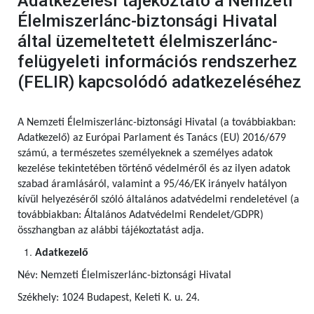
Adatkezelési tájékoztató a Nemzeti
Élelmiszerlánc-biztonsági Hivatal
által üzemeltetett élelmiszerlánc-
felügyeleti információs rendszerhez
(FELIR) kapcsolódó adatkezeléséhez
A Nemzeti Élelmiszerlánc-biztonsági Hivatal (a továbbiakban:
Adatkezelő) az Európai Parlament és Tanács (EU) 2016/679
számú,
a természetes személyeknek a személyes adatok
kezelése tekintetében történő védelméről és az ilyen adatok
szabad áramlásáról, valamint a 95/46/EK irányelv hatályon
kívül helyezéséről szóló általános adatvédelmi rendeletével (a
továbbiakban: Általános Adatvédelmi Rendelet/GDPR)
összhangban az alábbi tájékoztatást adja.
Adatkezelő
Név: Nemzeti Élelmiszerlánc-biztonsági Hivatal
Székhely: 1024 Budapest, Keleti K. u. 24.