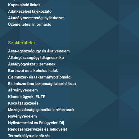
Kapcsolódó linkek
Adatkezelési tájékoztató
Akadálymentességi nyilatkozat
Üzemeltetési információ
Szakterületek
Állat-egészségügy és állatvédelem
Állategészségügyi diagnosztika
Állatgyógyászati termékek
Borászat és alkoholos italok
Élelmiszer- és takarmánybiztonság
Élelmiszerlánc-biztonsági laborhálózat
Járványvédelem
Kiemelt ügyek, EUTR
Kockázatkezelés
Mezőgazdasági genetikai erőforrások
Növényvédelem
Nyilvántartási és Felügyeleti Díj
Rendszerszervezés és felügyelet
Termékpálya-ellenőrzés