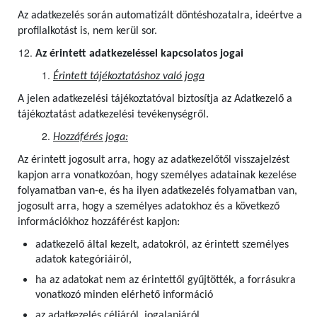
Az adatkezelés során automatizált döntéshozatalra, ideértve a
profilalkotást is, nem kerül sor.
Az érintett adatkezeléssel kapcsolatos jogai
Érintett tájékoztatáshoz való joga
A jelen adatkezelési tájékoztatóval biztosítja az Adatkezelő a
tájékoztatást adatkezelési tevékenységről.
Hozzáférés joga:
Az érintett jogosult arra, hogy az adatkezelőtől visszajelzést
kapjon arra vonatkozóan, hogy személyes adatainak kezelése
folyamatban van-e, és ha ilyen adatkezelés folyamatban van,
jogosult arra, hogy a személyes adatokhoz és a következő
információkhoz hozzáférést kapjon:
adatkezelő által kezelt, adatokról, az érintett személyes
adatok kategóriáiról,
ha az adatokat nem az érintettől gyűjtötték, a forrásukra
vonatkozó minden elérhető információ
az adatkezelés céljáról, jogalapjáról