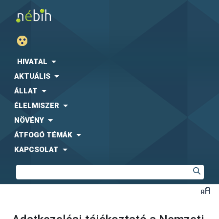
HIVATAL
AKTUÁLIS
ÁLLAT
ÉLELMISZER
NÖVÉNY
ÁTFOGÓ TÉMÁK
KAPCSOLAT