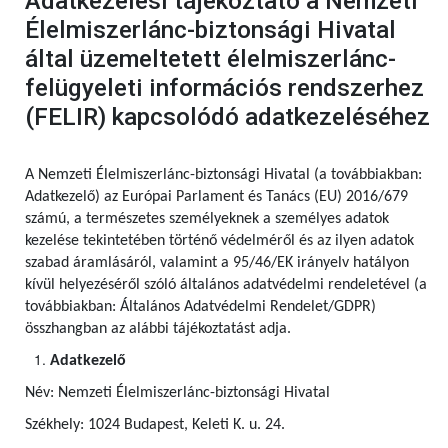
Adatkezelési tájékoztató a Nemzeti
Élelmiszerlánc-biztonsági Hivatal
által üzemeltetett élelmiszerlánc-
felügyeleti információs rendszerhez
(FELIR) kapcsolódó adatkezeléséhez
A Nemzeti Élelmiszerlánc-biztonsági Hivatal (a továbbiakban:
Adatkezelő) az Európai Parlament és Tanács (EU) 2016/679
számú,
a természetes személyeknek a személyes adatok
kezelése tekintetében történő védelméről és az ilyen adatok
szabad áramlásáról, valamint a 95/46/EK irányelv hatályon
kívül helyezéséről szóló általános adatvédelmi rendeletével (a
továbbiakban: Általános Adatvédelmi Rendelet/GDPR)
összhangban az alábbi tájékoztatást adja.
Adatkezelő
Név: Nemzeti Élelmiszerlánc-biztonsági Hivatal
Székhely: 1024 Budapest, Keleti K. u. 24.