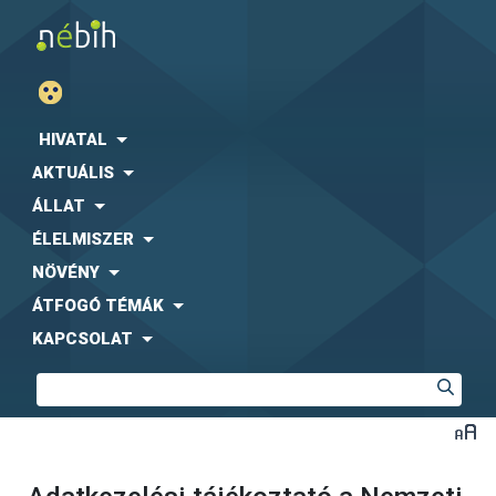
HIVATAL
AKTUÁLIS
ÁLLAT
ÉLELMISZER
NÖVÉNY
ÁTFOGÓ TÉMÁK
KAPCSOLAT