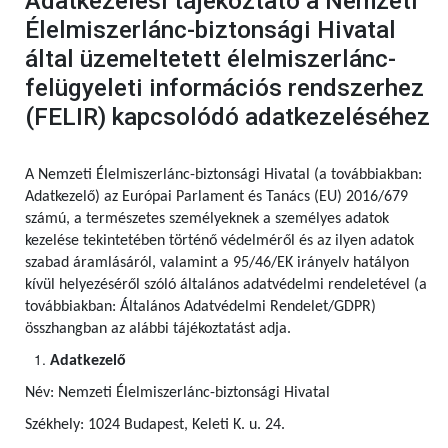
Adatkezelési tájékoztató a Nemzeti
Élelmiszerlánc-biztonsági Hivatal
által üzemeltetett élelmiszerlánc-
felügyeleti információs rendszerhez
(FELIR) kapcsolódó adatkezeléséhez
A Nemzeti Élelmiszerlánc-biztonsági Hivatal (a továbbiakban:
Adatkezelő) az Európai Parlament és Tanács (EU) 2016/679
számú,
a természetes személyeknek a személyes adatok
kezelése tekintetében történő védelméről és az ilyen adatok
szabad áramlásáról, valamint a 95/46/EK irányelv hatályon
kívül helyezéséről szóló általános adatvédelmi rendeletével (a
továbbiakban: Általános Adatvédelmi Rendelet/GDPR)
összhangban az alábbi tájékoztatást adja.
Adatkezelő
Név: Nemzeti Élelmiszerlánc-biztonsági Hivatal
Székhely: 1024 Budapest, Keleti K. u. 24.