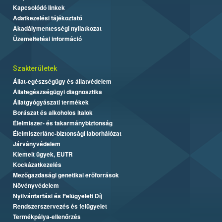
Kapcsolódó linkek
Adatkezelési tájékoztató
Akadálymentességi nyilatkozat
Üzemeltetési információ
Szakterületek
Állat-egészségügy és állatvédelem
Állategészségügyi diagnosztika
Állatgyógyászati termékek
Borászat és alkoholos italok
Élelmiszer- és takarmánybiztonság
Élelmiszerlánc-biztonsági laborhálózat
Járványvédelem
Kiemelt ügyek, EUTR
Kockázatkezelés
Mezőgazdasági genetikai erőforrások
Növényvédelem
Nyilvántartási és Felügyeleti Díj
Rendszerszervezés és felügyelet
Termékpálya-ellenőrzés