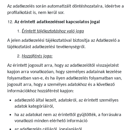
Az adatkezelés során automatizált döntéshozatalra, ideértve a
profilalkotást is, nem kerül sor.
Az érintett adatkezeléssel kapcsolatos jogai
Érintett tájékoztatáshoz való joga
A jelen adatkezelési tájékoztatóval biztosítja az Adatkezelő a
tájékoztatást adatkezelési tevékenységről.
Hozzáférés joga:
Az érintett jogosult arra, hogy az adatkezelőtől visszajelzést
kapjon arra vonatkozóan, hogy személyes adatainak kezelése
folyamatban van-e, és ha ilyen adatkezelés folyamatban van,
jogosult arra, hogy a személyes adatokhoz és a következő
információkhoz hozzáférést kapjon:
adatkezelő által kezelt, adatokról, az érintett személyes
adatok kategóriáiról,
ha az adatokat nem az érintettől gyűjtötték, a forrásukra
vonatkozó minden elérhető információ
az adatkezelés céljáról, jogalapjáról