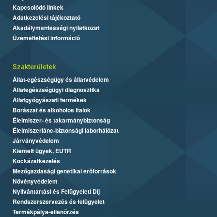
Kapcsolódó linkek
Adatkezelési tájékoztató
Akadálymentességi nyilatkozat
Üzemeltetési információ
Szakterületek
Állat-egészségügy és állatvédelem
Állategészségügyi diagnosztika
Állatgyógyászati termékek
Borászat és alkoholos italok
Élelmiszer- és takarmánybiztonság
Élelmiszerlánc-biztonsági laborhálózat
Járványvédelem
Kiemelt ügyek, EUTR
Kockázatkezelés
Mezőgazdasági genetikai erőforrások
Növényvédelem
Nyilvántartási és Felügyeleti Díj
Rendszerszervezés és felügyelet
Termékpálya-ellenőrzés