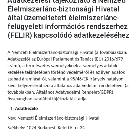
Adatkezelési tájékoztató a Nemzeti
Élelmiszerlánc-biztonsági Hivatal
által üzemeltetett élelmiszerlánc-
felügyeleti információs rendszerhez
(FELIR) kapcsolódó adatkezeléséhez
A Nemzeti Élelmiszerlánc-biztonsági Hivatal (a továbbiakban:
Adatkezelő) az Európai Parlament és Tanács (EU) 2016/679
számú,
a természetes személyeknek a személyes adatok
kezelése tekintetében történő védelméről és az ilyen adatok
szabad áramlásáról, valamint a 95/46/EK irányelv hatályon
kívül helyezéséről szóló általános adatvédelmi rendeletével (a
továbbiakban: Általános Adatvédelmi Rendelet/GDPR)
összhangban az alábbi tájékoztatást adja.
Adatkezelő
Név: Nemzeti Élelmiszerlánc-biztonsági Hivatal
Székhely: 1024 Budapest, Keleti K. u. 24.