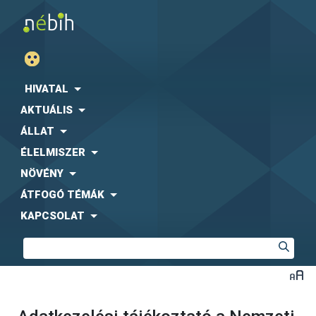
HIVATAL
AKTUÁLIS
ÁLLAT
ÉLELMISZER
NÖVÉNY
ÁTFOGÓ TÉMÁK
KAPCSOLAT