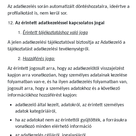
Az adatkezelés során automatizált döntéshozatalra, ideértve a
profilalkotást is, nem kerül sor.
Az érintett adatkezeléssel kapcsolatos jogai
Érintett tájékoztatáshoz való joga
A jelen adatkezelési tájékoztatóval biztosítja az Adatkezelő a
tájékoztatást adatkezelési tevékenységről.
Hozzáférés joga:
Az érintett jogosult arra, hogy az adatkezelőtől visszajelzést
kapjon arra vonatkozóan, hogy személyes adatainak kezelése
folyamatban van-e, és ha ilyen adatkezelés folyamatban van,
jogosult arra, hogy a személyes adatokhoz és a következő
információkhoz hozzáférést kapjon:
adatkezelő által kezelt, adatokról, az érintett személyes
adatok kategóriáiról,
ha az adatokat nem az érintettől gyűjtötték, a forrásukra
vonatkozó minden elérhető információ
az adatkezelés céljáról, jogalapjáról