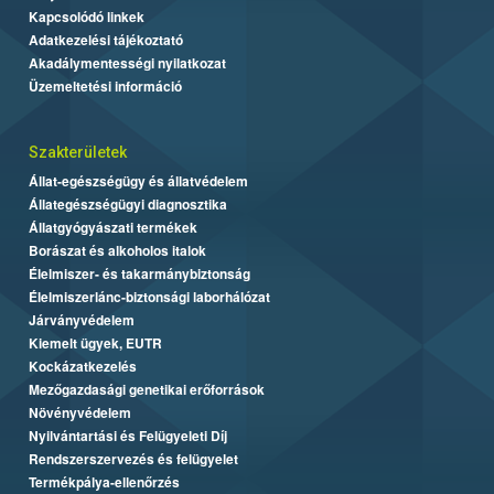
Kapcsolódó linkek
Adatkezelési tájékoztató
Akadálymentességi nyilatkozat
Üzemeltetési információ
Szakterületek
Állat-egészségügy és állatvédelem
Állategészségügyi diagnosztika
Állatgyógyászati termékek
Borászat és alkoholos italok
Élelmiszer- és takarmánybiztonság
Élelmiszerlánc-biztonsági laborhálózat
Járványvédelem
Kiemelt ügyek, EUTR
Kockázatkezelés
Mezőgazdasági genetikai erőforrások
Növényvédelem
Nyilvántartási és Felügyeleti Díj
Rendszerszervezés és felügyelet
Termékpálya-ellenőrzés