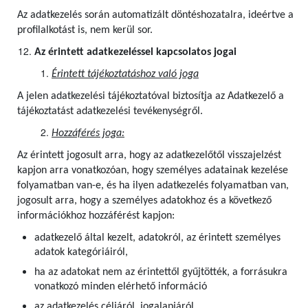
Az adatkezelés során automatizált döntéshozatalra, ideértve a
profilalkotást is, nem kerül sor.
Az érintett adatkezeléssel kapcsolatos jogai
Érintett tájékoztatáshoz való joga
A jelen adatkezelési tájékoztatóval biztosítja az Adatkezelő a
tájékoztatást adatkezelési tevékenységről.
Hozzáférés joga:
Az érintett jogosult arra, hogy az adatkezelőtől visszajelzést
kapjon arra vonatkozóan, hogy személyes adatainak kezelése
folyamatban van-e, és ha ilyen adatkezelés folyamatban van,
jogosult arra, hogy a személyes adatokhoz és a következő
információkhoz hozzáférést kapjon:
adatkezelő által kezelt, adatokról, az érintett személyes
adatok kategóriáiról,
ha az adatokat nem az érintettől gyűjtötték, a forrásukra
vonatkozó minden elérhető információ
az adatkezelés céljáról, jogalapjáról