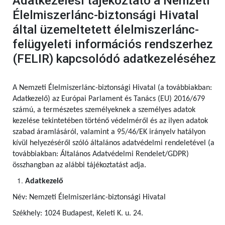
Adatkezelési tájékoztató a Nemzeti
Élelmiszerlánc-biztonsági Hivatal
által üzemeltetett élelmiszerlánc-
felügyeleti információs rendszerhez
(FELIR) kapcsolódó adatkezeléséhez
A Nemzeti Élelmiszerlánc-biztonsági Hivatal (a továbbiakban:
Adatkezelő) az Európai Parlament és Tanács (EU) 2016/679
számú,
a természetes személyeknek a személyes adatok
kezelése tekintetében történő védelméről és az ilyen adatok
szabad áramlásáról, valamint a 95/46/EK irányelv hatályon
kívül helyezéséről szóló általános adatvédelmi rendeletével (a
továbbiakban: Általános Adatvédelmi Rendelet/GDPR)
összhangban az alábbi tájékoztatást adja.
Adatkezelő
Név: Nemzeti Élelmiszerlánc-biztonsági Hivatal
Székhely: 1024 Budapest, Keleti K. u. 24.