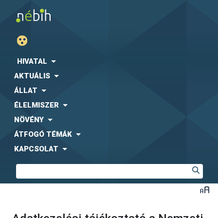
HIVATAL
AKTUÁLIS
ÁLLAT
ÉLELMISZER
NÖVÉNY
ÁTFOGÓ TÉMÁK
KAPCSOLAT