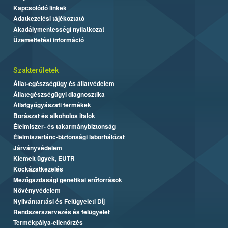
Kapcsolódó linkek
Adatkezelési tájékoztató
Akadálymentességi nyilatkozat
Üzemeltetési információ
Szakterületek
Állat-egészségügy és állatvédelem
Állategészségügyi diagnosztika
Állatgyógyászati termékek
Borászat és alkoholos italok
Élelmiszer- és takarmánybiztonság
Élelmiszerlánc-biztonsági laborhálózat
Járványvédelem
Kiemelt ügyek, EUTR
Kockázatkezelés
Mezőgazdasági genetikai erőforrások
Növényvédelem
Nyilvántartási és Felügyeleti Díj
Rendszerszervezés és felügyelet
Termékpálya-ellenőrzés