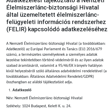
Adatkezelési tájékoztató a Nemzeti
Élelmiszerlánc-biztonsági Hivatal
által üzemeltetett élelmiszerlánc-
felügyeleti információs rendszerhez
(FELIR) kapcsolódó adatkezeléséhez
A Nemzeti Élelmiszerlánc-biztonsági Hivatal (a továbbiakban:
Adatkezelő) az Európai Parlament és Tanács (EU) 2016/679
számú,
a természetes személyeknek a személyes adatok
kezelése tekintetében történő védelméről és az ilyen adatok
szabad áramlásáról, valamint a 95/46/EK irányelv hatályon
kívül helyezéséről szóló általános adatvédelmi rendeletével (a
továbbiakban: Általános Adatvédelmi Rendelet/GDPR)
összhangban az alábbi tájékoztatást adja.
Adatkezelő
Név: Nemzeti Élelmiszerlánc-biztonsági Hivatal
Székhely: 1024 Budapest, Keleti K. u. 24.