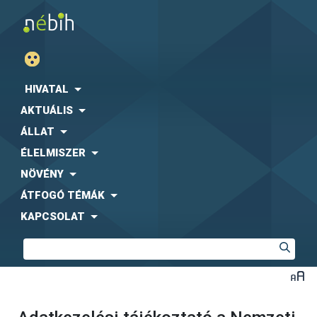
HIVATAL
AKTUÁLIS
ÁLLAT
ÉLELMISZER
NÖVÉNY
ÁTFOGÓ TÉMÁK
KAPCSOLAT