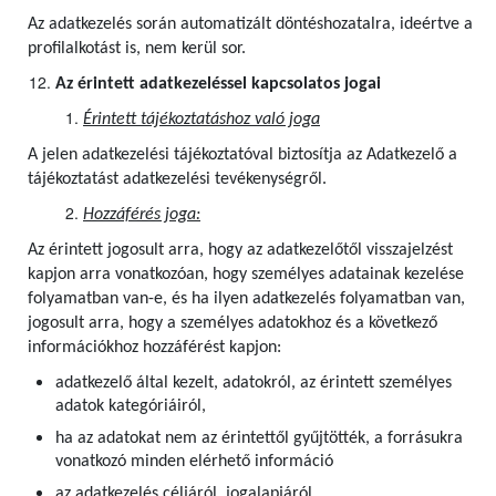
Az adatkezelés során automatizált döntéshozatalra, ideértve a
profilalkotást is, nem kerül sor.
Az érintett adatkezeléssel kapcsolatos jogai
Érintett tájékoztatáshoz való joga
A jelen adatkezelési tájékoztatóval biztosítja az Adatkezelő a
tájékoztatást adatkezelési tevékenységről.
Hozzáférés joga:
Az érintett jogosult arra, hogy az adatkezelőtől visszajelzést
kapjon arra vonatkozóan, hogy személyes adatainak kezelése
folyamatban van-e, és ha ilyen adatkezelés folyamatban van,
jogosult arra, hogy a személyes adatokhoz és a következő
információkhoz hozzáférést kapjon:
adatkezelő által kezelt, adatokról, az érintett személyes
adatok kategóriáiról,
ha az adatokat nem az érintettől gyűjtötték, a forrásukra
vonatkozó minden elérhető információ
az adatkezelés céljáról, jogalapjáról