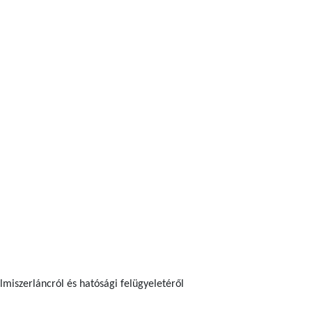
elmiszerláncról és hatósági felügyeletéről