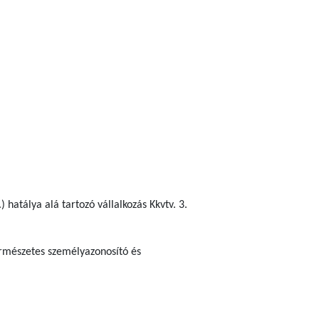
 hatálya alá tartozó vállalkozás Kkvtv. 3.
ermészetes személyazonosító és