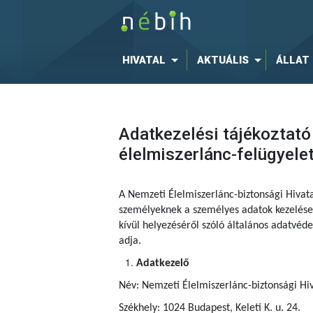
HIVATAL
AKTUÁLIS
ÁLLAT
Adatkezelési tájékoztató
élelmiszerlánc-felügyele
A Nemzeti Élelmiszerlánc-biztonsági Hivat
személyeknek a személyes adatok kezelése 
kívül helyezéséről szóló általános adatvé
adja.
Adatkezelő
Név: Nemzeti Élelmiszerlánc-biztonsági Hiv
Székhely: 1024 Budapest, Keleti K. u. 24.