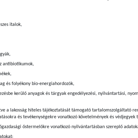
szes italok,
gyák,
z antibiotikumok,
mékek,
g és folyékony bio-energiahordozók,
ezésbe kerülő anyagok és tárgyak engedélyezési, nyilvántartási, nyom
ve a lakosság hiteles tájékoztatását támogató tartalomszolgáltató ren
ltatásokra és tevékenységekre vonatkozó követelmények és védjegyek t
gazdasági őstermelőkre vonatkozó nyilvántartásban szereplő adatok
atokat;