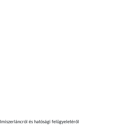
elmiszerláncról és hatósági felügyeletéről