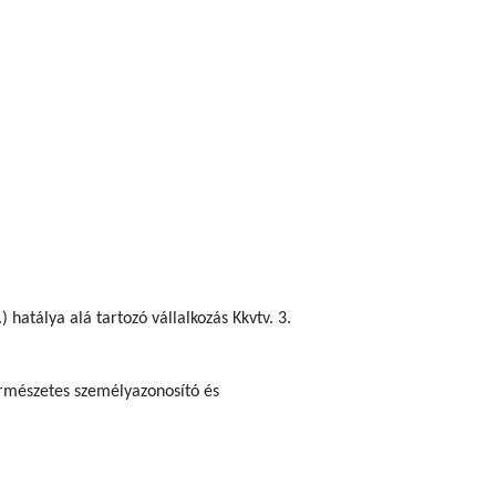
 hatálya alá tartozó vállalkozás Kkvtv. 3.
ermészetes személyazonosító és