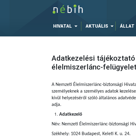
HIVATAL
AKTUÁLIS
ÁLLAT
Adatkezelési tájékoztató
élelmiszerlánc-felügyele
A Nemzeti Élelmiszerlánc-biztonsági Hivat
személyeknek a személyes adatok kezelése 
kívül helyezéséről szóló általános adatvé
adja.
Adatkezelő
Név: Nemzeti Élelmiszerlánc-biztonsági Hiv
Székhely: 1024 Budapest, Keleti K. u. 24.