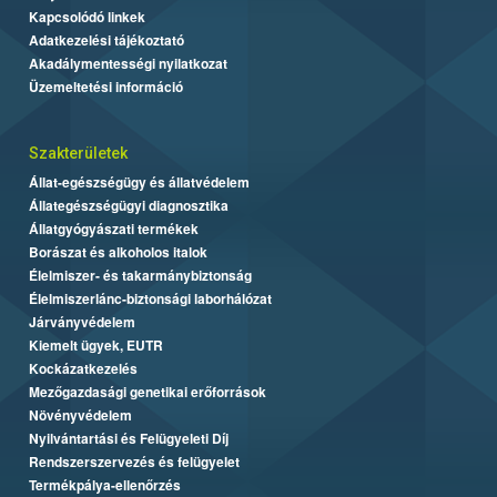
Kapcsolódó linkek
Adatkezelési tájékoztató
Akadálymentességi nyilatkozat
Üzemeltetési információ
Szakterületek
Állat-egészségügy és állatvédelem
Állategészségügyi diagnosztika
Állatgyógyászati termékek
Borászat és alkoholos italok
Élelmiszer- és takarmánybiztonság
Élelmiszerlánc-biztonsági laborhálózat
Járványvédelem
Kiemelt ügyek, EUTR
Kockázatkezelés
Mezőgazdasági genetikai erőforrások
Növényvédelem
Nyilvántartási és Felügyeleti Díj
Rendszerszervezés és felügyelet
Termékpálya-ellenőrzés