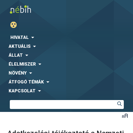
HIVATAL
AKTUÁLIS
ÁLLAT
ÉLELMISZER
NÖVÉNY
ÁTFOGÓ TÉMÁK
KAPCSOLAT