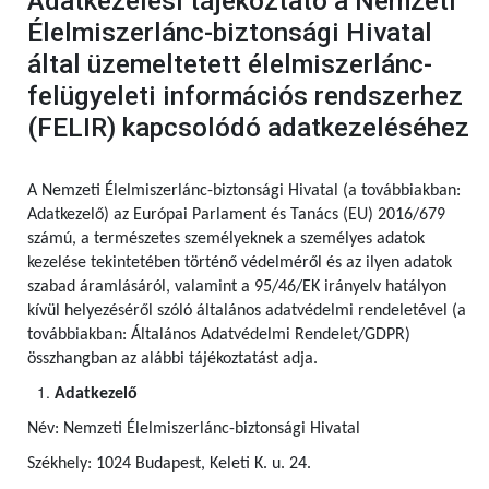
Adatkezelési tájékoztató a Nemzeti
Élelmiszerlánc-biztonsági Hivatal
által üzemeltetett élelmiszerlánc-
felügyeleti információs rendszerhez
(FELIR) kapcsolódó adatkezeléséhez
A Nemzeti Élelmiszerlánc-biztonsági Hivatal (a továbbiakban:
Adatkezelő) az Európai Parlament és Tanács (EU) 2016/679
számú,
a természetes személyeknek a személyes adatok
kezelése tekintetében történő védelméről és az ilyen adatok
szabad áramlásáról, valamint a 95/46/EK irányelv hatályon
kívül helyezéséről szóló általános adatvédelmi rendeletével (a
továbbiakban: Általános Adatvédelmi Rendelet/GDPR)
összhangban az alábbi tájékoztatást adja.
Adatkezelő
Név: Nemzeti Élelmiszerlánc-biztonsági Hivatal
Székhely: 1024 Budapest, Keleti K. u. 24.