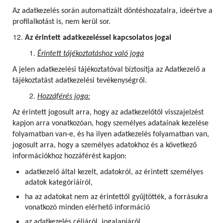
Az adatkezelés során automatizált döntéshozatalra, ideértve a
profilalkotást is, nem kerül sor.
Az érintett adatkezeléssel kapcsolatos jogai
Érintett tájékoztatáshoz való joga
A jelen adatkezelési tájékoztatóval biztosítja az Adatkezelő a
tájékoztatást adatkezelési tevékenységről.
Hozzáférés joga:
Az érintett jogosult arra, hogy az adatkezelőtől visszajelzést
kapjon arra vonatkozóan, hogy személyes adatainak kezelése
folyamatban van-e, és ha ilyen adatkezelés folyamatban van,
jogosult arra, hogy a személyes adatokhoz és a következő
információkhoz hozzáférést kapjon:
adatkezelő által kezelt, adatokról, az érintett személyes
adatok kategóriáiról,
ha az adatokat nem az érintettől gyűjtötték, a forrásukra
vonatkozó minden elérhető információ
az adatkezelés céljáról, jogalapjáról