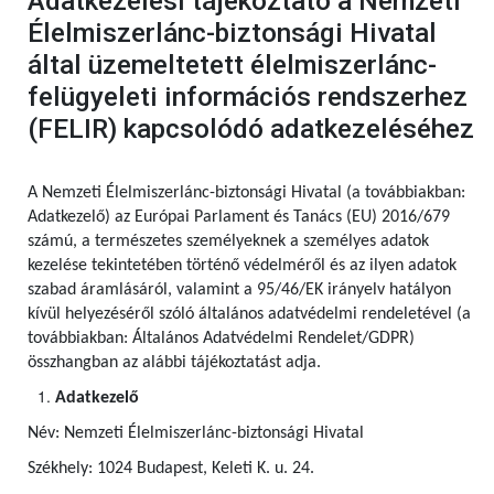
Adatkezelési tájékoztató a Nemzeti
Élelmiszerlánc-biztonsági Hivatal
által üzemeltetett élelmiszerlánc-
felügyeleti információs rendszerhez
(FELIR) kapcsolódó adatkezeléséhez
A Nemzeti Élelmiszerlánc-biztonsági Hivatal (a továbbiakban:
Adatkezelő) az Európai Parlament és Tanács (EU) 2016/679
számú,
a természetes személyeknek a személyes adatok
kezelése tekintetében történő védelméről és az ilyen adatok
szabad áramlásáról, valamint a 95/46/EK irányelv hatályon
kívül helyezéséről szóló általános adatvédelmi rendeletével (a
továbbiakban: Általános Adatvédelmi Rendelet/GDPR)
összhangban az alábbi tájékoztatást adja.
Adatkezelő
Név: Nemzeti Élelmiszerlánc-biztonsági Hivatal
Székhely: 1024 Budapest, Keleti K. u. 24.