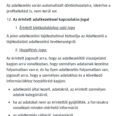
Az adatkezelés során automatizált döntéshozatalra, ideértve a
profilalkotást is, nem kerül sor.
Az érintett adatkezeléssel kapcsolatos jogai
Érintett tájékoztatáshoz való joga
A jelen adatkezelési tájékoztatóval biztosítja az Adatkezelő a
tájékoztatást adatkezelési tevékenységről.
Hozzáférés joga:
Az érintett jogosult arra, hogy az adatkezelőtől visszajelzést
kapjon arra vonatkozóan, hogy személyes adatainak kezelése
folyamatban van-e, és ha ilyen adatkezelés folyamatban van,
jogosult arra, hogy a személyes adatokhoz és a következő
információkhoz hozzáférést kapjon:
adatkezelő által kezelt, adatokról, az érintett személyes
adatok kategóriáiról,
ha az adatokat nem az érintettől gyűjtötték, a forrásukra
vonatkozó minden elérhető információ
az adatkezelés céljáról, jogalapjáról