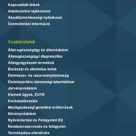
Kapcsolódó linkek
Adatkezelési tájékoztató
Akadálymentességi nyilatkozat
Üzemeltetési információ
Szakterületek
Állat-egészségügy és állatvédelem
Állategészségügyi diagnosztika
Állatgyógyászati termékek
Borászat és alkoholos italok
Élelmiszer- és takarmánybiztonság
Élelmiszerlánc-biztonsági laborhálózat
Járványvédelem
Kiemelt ügyek, EUTR
Kockázatkezelés
Mezőgazdasági genetikai erőforrások
Növényvédelem
Nyilvántartási és Felügyeleti Díj
Rendszerszervezés és felügyelet
Termékpálya-ellenőrzés