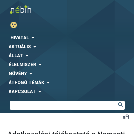
HIVATAL
AKTUÁLIS
ÁLLAT
ÉLELMISZER
NÖVÉNY
ÁTFOGÓ TÉMÁK
KAPCSOLAT