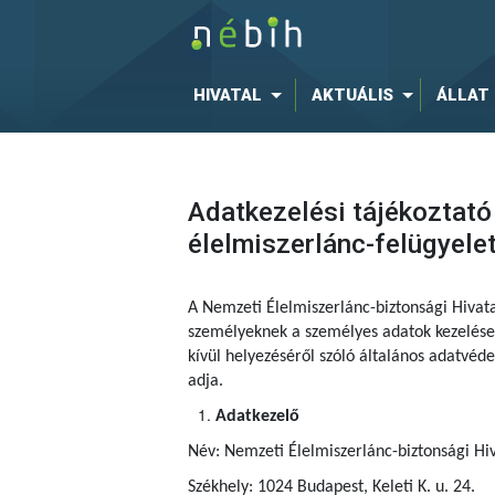
HIVATAL
AKTUÁLIS
ÁLLAT
Adatkezelési tájékoztató
élelmiszerlánc-felügyele
A Nemzeti Élelmiszerlánc-biztonsági Hivat
személyeknek a személyes adatok kezelése 
kívül helyezéséről szóló általános adatvé
adja.
Adatkezelő
Név: Nemzeti Élelmiszerlánc-biztonsági Hiv
Székhely: 1024 Budapest, Keleti K. u. 24.