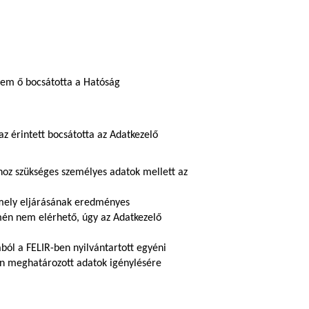
nem ő bocsátotta a Hatóság
 érintett bocsátotta az Adatkezelő
hoz szükséges személyes adatok mellett az
amely eljárásának eredményes
ímén nem elérhető, úgy az Adatkezelő
ból a FELIR-ben nyilvántartott egyéni
ában meghatározott adatok igénylésére