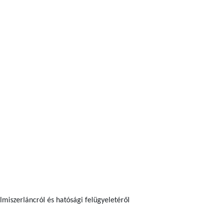
elmiszerláncról és hatósági felügyeletéről