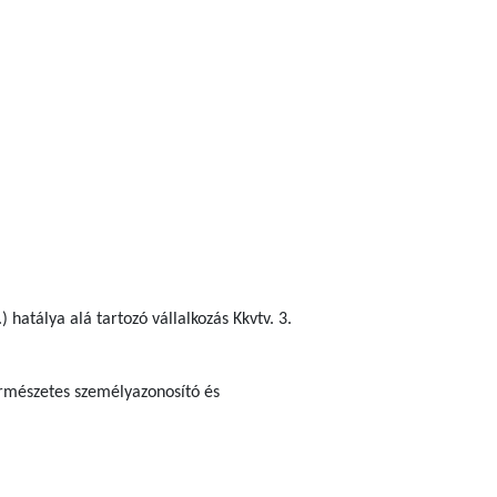
 hatálya alá tartozó vállalkozás Kkvtv. 3.
ermészetes személyazonosító és