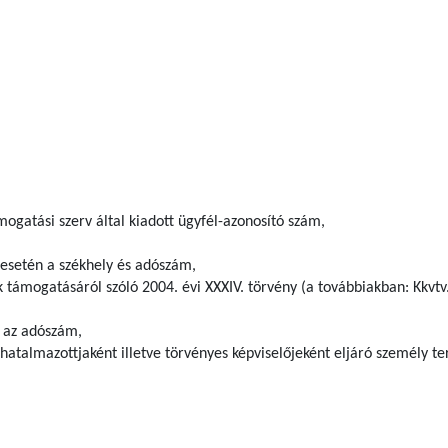
ogatási szerv által kiadott ügyfél-azonosító szám,
 esetén a székhely és adószám,
k támogatásáról szóló 2004. évi XXXIV. törvény (a továbbiakban: Kkvtv.)
 az adószám,
hatalmazottjaként illetve törvényes képviselőjeként eljáró személy t