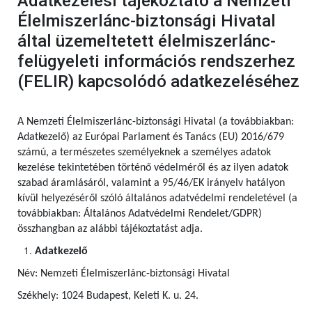
Adatkezelési tájékoztató a Nemzeti
Élelmiszerlánc-biztonsági Hivatal
által üzemeltetett élelmiszerlánc-
felügyeleti információs rendszerhez
(FELIR) kapcsolódó adatkezeléséhez
A Nemzeti Élelmiszerlánc-biztonsági Hivatal (a továbbiakban:
Adatkezelő) az Európai Parlament és Tanács (EU) 2016/679
számú,
a természetes személyeknek a személyes adatok
kezelése tekintetében történő védelméről és az ilyen adatok
szabad áramlásáról, valamint a 95/46/EK irányelv hatályon
kívül helyezéséről szóló általános adatvédelmi rendeletével (a
továbbiakban: Általános Adatvédelmi Rendelet/GDPR)
összhangban az alábbi tájékoztatást adja.
Adatkezelő
Név: Nemzeti Élelmiszerlánc-biztonsági Hivatal
Székhely: 1024 Budapest, Keleti K. u. 24.