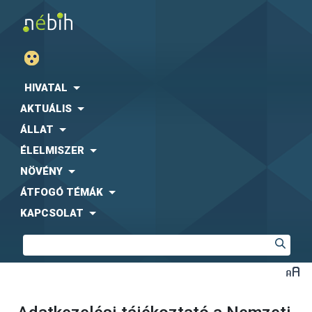
HIVATAL
AKTUÁLIS
ÁLLAT
ÉLELMISZER
NÖVÉNY
ÁTFOGÓ TÉMÁK
KAPCSOLAT