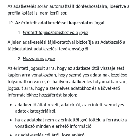
Az adatkezelés során automatizált döntéshozatalra, ideértve a
profilalkotást is, nem kerül sor.
Az érintett adatkezeléssel kapcsolatos jogai
Érintett tájékoztatáshoz való joga
A jelen adatkezelési tájékoztatóval biztosítja az Adatkezelő a
tájékoztatást adatkezelési tevékenységről.
Hozzáférés joga:
Az érintett jogosult arra, hogy az adatkezelőtől visszajelzést
kapjon arra vonatkozóan, hogy személyes adatainak kezelése
folyamatban van-e, és ha ilyen adatkezelés folyamatban van,
jogosult arra, hogy a személyes adatokhoz és a következő
információkhoz hozzáférést kapjon:
adatkezelő által kezelt, adatokról, az érintett személyes
adatok kategóriáiról,
ha az adatokat nem az érintettől gyűjtötték, a forrásukra
vonatkozó minden elérhető információ
az adatkezelés céljáról, jogalapjáról