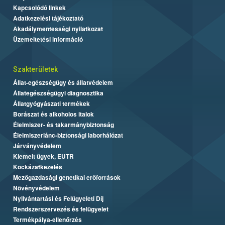
Kapcsolódó linkek
Adatkezelési tájékoztató
Akadálymentességi nyilatkozat
Üzemeltetési információ
Szakterületek
Állat-egészségügy és állatvédelem
Állategészségügyi diagnosztika
Állatgyógyászati termékek
Borászat és alkoholos italok
Élelmiszer- és takarmánybiztonság
Élelmiszerlánc-biztonsági laborhálózat
Járványvédelem
Kiemelt ügyek, EUTR
Kockázatkezelés
Mezőgazdasági genetikai erőforrások
Növényvédelem
Nyilvántartási és Felügyeleti Díj
Rendszerszervezés és felügyelet
Termékpálya-ellenőrzés