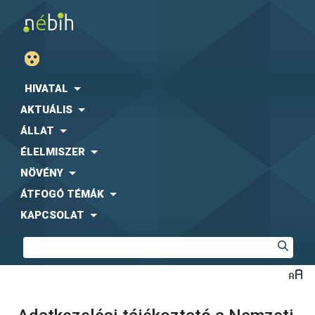
HIVATAL
AKTUÁLIS
ÁLLAT
ÉLELMISZER
NÖVÉNY
ÁTFOGÓ TÉMÁK
KAPCSOLAT