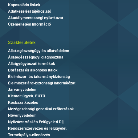
Kapcsolódó linkek
Adatkezelési tájékoztató
Akadálymentességi nyilatkozat
Üzemeltetési információ
Szakterületek
Állat-egészségügy és állatvédelem
Állategészségügyi diagnosztika
Állatgyógyászati termékek
Borászat és alkoholos italok
Élelmiszer- és takarmánybiztonság
Élelmiszerlánc-biztonsági laborhálózat
Járványvédelem
Kiemelt ügyek, EUTR
Kockázatkezelés
Mezőgazdasági genetikai erőforrások
Növényvédelem
Nyilvántartási és Felügyeleti Díj
Rendszerszervezés és felügyelet
Termékpálya-ellenőrzés