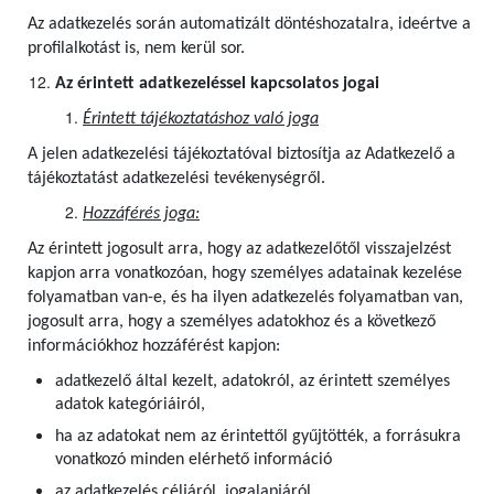
Az adatkezelés során automatizált döntéshozatalra, ideértve a
profilalkotást is, nem kerül sor.
Az érintett adatkezeléssel kapcsolatos jogai
Érintett tájékoztatáshoz való joga
A jelen adatkezelési tájékoztatóval biztosítja az Adatkezelő a
tájékoztatást adatkezelési tevékenységről.
Hozzáférés joga:
Az érintett jogosult arra, hogy az adatkezelőtől visszajelzést
kapjon arra vonatkozóan, hogy személyes adatainak kezelése
folyamatban van-e, és ha ilyen adatkezelés folyamatban van,
jogosult arra, hogy a személyes adatokhoz és a következő
információkhoz hozzáférést kapjon:
adatkezelő által kezelt, adatokról, az érintett személyes
adatok kategóriáiról,
ha az adatokat nem az érintettől gyűjtötték, a forrásukra
vonatkozó minden elérhető információ
az adatkezelés céljáról, jogalapjáról