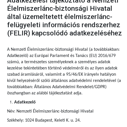
Adatkezelési tájékoztató a Nemzeti
Élelmiszerlánc-biztonsági Hivatal
által üzemeltetett élelmiszerlánc-
felügyeleti információs rendszerhez
(FELIR) kapcsolódó adatkezeléséhez
A Nemzeti Élelmiszerlánc-biztonsági Hivatal (a továbbiakban:
Adatkezelő) az Európai Parlament és Tanács (EU) 2016/679
számú,
a természetes személyeknek a személyes adatok
kezelése tekintetében történő védelméről és az ilyen adatok
szabad áramlásáról, valamint a 95/46/EK irányelv hatályon
kívül helyezéséről szóló általános adatvédelmi rendeletével (a
továbbiakban: Általános Adatvédelmi Rendelet/GDPR)
összhangban az alábbi tájékoztatást adja.
Adatkezelő
Név: Nemzeti Élelmiszerlánc-biztonsági Hivatal
Székhely: 1024 Budapest, Keleti K. u. 24.