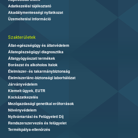
Adatkezelési tájékoztató
Akadálymentességi nyilatkozat
Üzemeltetési információ
Szakterületek
Állat-egészségügy és állatvédelem
Állategészségügyi diagnosztika
Állatgyógyászati termékek
Borászat és alkoholos italok
Élelmiszer- és takarmánybiztonság
Élelmiszerlánc-biztonsági laborhálózat
Járványvédelem
Kiemelt ügyek, EUTR
Kockázatkezelés
Mezőgazdasági genetikai erőforrások
Növényvédelem
Nyilvántartási és Felügyeleti Díj
Rendszerszervezés és felügyelet
Termékpálya-ellenőrzés