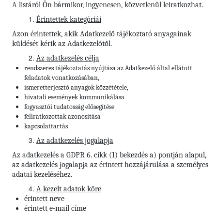
A listáról Ön bármikor, ingyenesen, közvetlenül leiratkozhat.
Érintettek kategóriái
Azon érintettek, akik Adatkezelő tájékoztató anyagainak
küldését kérik az Adatkezelőtől.
Az adatkezelés célja
rendszeres tájékoztatás nyújtása az Adatkezelő által ellátott
feladatok vonatkozásában,
ismeretterjesztő anyagok közzététele,
hivatali események kommunikálása
fogyasztói tudatosság elősegítése
feliratkozottak azonosítása
kapcsolattartás
Az adatkezelés jogalapja
Az adatkezelés a GDPR 6. cikk (1) bekezdés a) pontján alapul,
az adatkezelés jogalapja az érintett hozzájárulása a személyes
adatai kezeléséhez.
A kezelt adatok köre
érintett neve
érintett e-mail címe