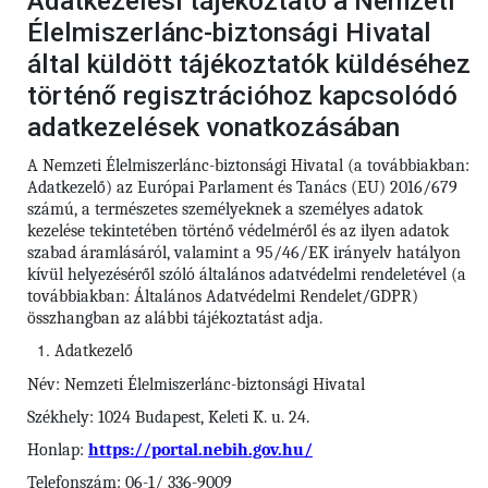
Adatkezelési tájékoztató a Nemzeti
Élelmiszerlánc-biztonsági Hivatal
által küldött tájékoztatók küldéséhez
történő regisztrációhoz kapcsolódó
adatkezelések vonatkozásában
A Nemzeti Élelmiszerlánc-biztonsági Hivatal (a továbbiakban:
Adatkezelő) az Európai Parlament és Tanács (EU) 2016/679
számú, a természetes személyeknek a személyes adatok
kezelése tekintetében történő védelméről és az ilyen adatok
szabad áramlásáról, valamint a 95/46/EK irányelv hatályon
kívül helyezéséről szóló általános adatvédelmi rendeletével (a
továbbiakban: Általános Adatvédelmi Rendelet/GDPR)
összhangban az alábbi tájékoztatást adja.
Adatkezelő
Név: Nemzeti Élelmiszerlánc-biztonsági Hivatal
Székhely: 1024 Budapest, Keleti K. u. 24.
Honlap:
https://portal.nebih.gov.hu/
Telefonszám: 06-1/ 336-9009