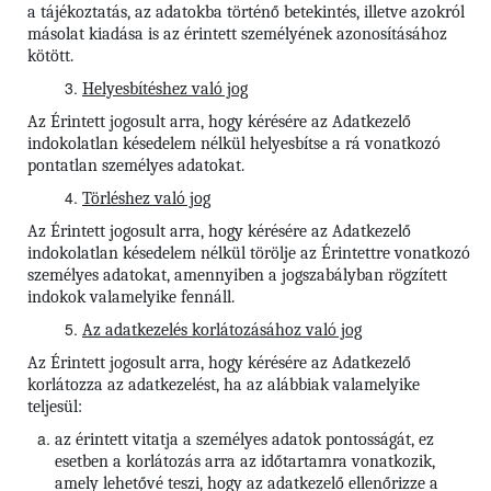
a tájékoztatás, az adatokba történő betekintés, illetve azokról
másolat kiadása is az érintett személyének azonosításához
kötött.
Helyesbítéshez való jog
Az Érintett jogosult arra, hogy kérésére az Adatkezelő
indokolatlan késedelem nélkül helyesbítse a rá vonatkozó
pontatlan személyes adatokat.
Törléshez való jog
Az Érintett
jogosult arra, hogy kérésére az Adatkezelő
indokolatlan késedelem nélkül törölje az Érintettre vonatkozó
személyes adatokat, amennyiben a jogszabályban rögzített
indokok valamelyike fennáll.
Az adatkezelés korlátozásához való jog
Az Érintett jogosult arra, hogy kérésére az Adatkezelő
korlátozza az adatkezelést, ha az alábbiak valamelyike
teljesül:
az érintett vitatja a személyes adatok pontosságát, ez
esetben a korlátozás arra az időtartamra vonatkozik,
amely lehetővé teszi, hogy az adatkezelő ellenőrizze a