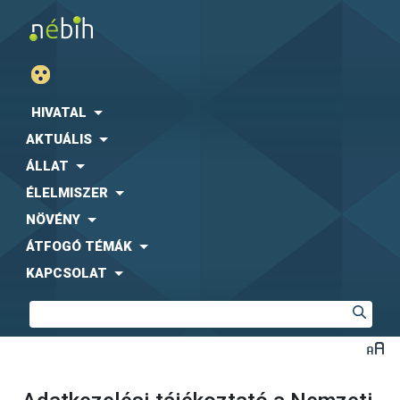
HIVATAL
AKTUÁLIS
ÁLLAT
ÉLELMISZER
NÖVÉNY
ÁTFOGÓ TÉMÁK
KAPCSOLAT