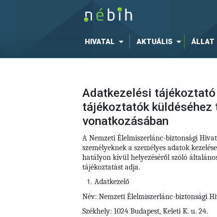
HIVATAL
AKTUÁLIS
ÁLLAT
Adatkezelési tájékoztató 
tájékoztatók küldéséhez 
vonatkozásában
A Nemzeti Élelmiszerlánc-biztonsági Hiva
személyeknek a személyes adatok kezelése
hatályon kívül helyezéséről szóló általá
tájékoztatást adja.
Adatkezelő
Név: Nemzeti Élelmiszerlánc-biztonsági Hi
Székhely: 1024 Budapest, Keleti K. u. 24.