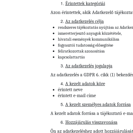
Érintettek kategóriái
Azon érintettek, akik Adatkezelő tájékozt
Az adatkezelés célja
rendszeres tájékoztatás nyújtása az Adatkez
ismeretterjesztő anyagok közzététele,
hivatali események kommunikálása
fogyasztói tudatosság elősegítése
feliratkozottak azonosítása
kapcsolattartás
Az adatkezelés jogalapja
Az adatkezelés a GDPR 6. cikk (1) bekezdés
A kezelt adatok köre
érintett neve
érintett e-mail címe
A kezelt személyes adatok forrása
A kezelt adatok forrása a tájékoztató e-mail
Hozzájárulás visszavonása
Ön az adatkezeléshez adott hozzájárulását