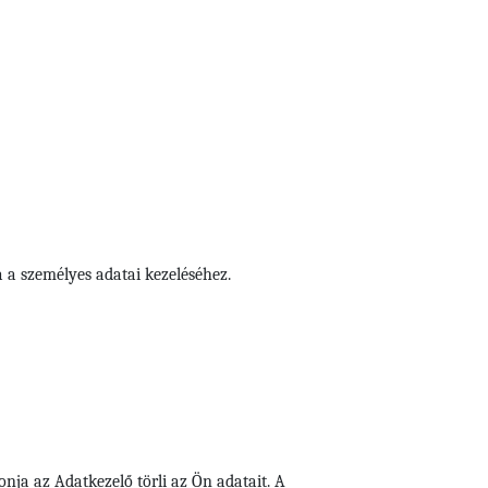
a a személyes adatai kezeléséhez.
ja az Adatkezelő törli az Ön adatait. A