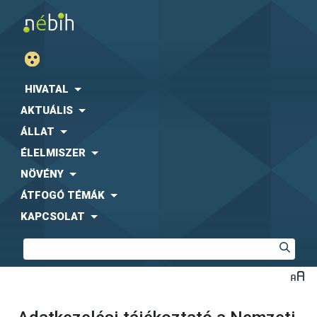
HIVATAL
AKTUÁLIS
ÁLLAT
ÉLELMISZER
NÖVÉNY
ÁTFOGÓ TÉMÁK
KAPCSOLAT