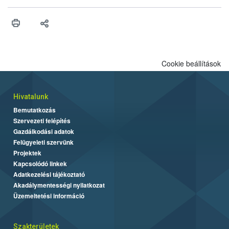
szükséges intézkedéseket végrehajtotta.
Cookie beállítások
Hivatalunk
Bemutatkozás
Szervezeti felépítés
Gazdálkodási adatok
Felügyeleti szervünk
Projektek
Kapcsolódó linkek
Adatkezelési tájékoztató
Akadálymentességi nyilatkozat
Üzemeltetési információ
Szakterületek