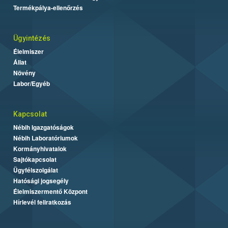
Termékpálya-ellenőrzés
Ügyintézés
Élelmiszer
Állat
Növény
Labor/Egyéb
Kapcsolat
Nébih Igazgatóságok
Nébih Laboratóriumok
Kormányhivatalok
Sajtókapcsolat
Ügyfélszolgálat
Hatósági jogsegély
Élelmiszermentő Központ
Hírlevél feliratkozás