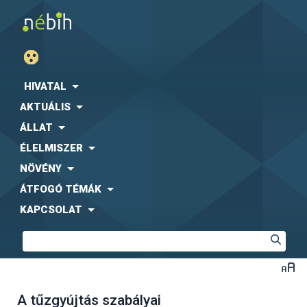
HIVATAL
AKTUÁLIS
ÁLLAT
ÉLELMISZER
NÖVÉNY
ÁTFOGÓ TÉMÁK
KAPCSOLAT
A tűzgyújtás szabályai