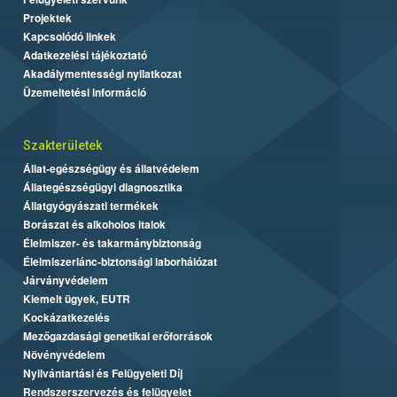
Projektek
Kapcsolódó linkek
Adatkezelési tájékoztató
Akadálymentességi nyilatkozat
Üzemeltetési információ
Szakterületek
Állat-egészségügy és állatvédelem
Állategészségügyi diagnosztika
Állatgyógyászati termékek
Borászat és alkoholos italok
Élelmiszer- és takarmánybiztonság
Élelmiszerlánc-biztonsági laborhálózat
Járványvédelem
Kiemelt ügyek, EUTR
Kockázatkezelés
Mezőgazdasági genetikai erőforrások
Növényvédelem
Nyilvántartási és Felügyeleti Díj
Rendszerszervezés és felügyelet