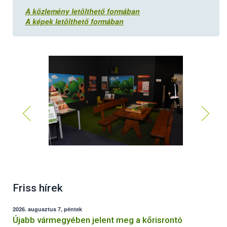
A közlemény letölthető formában
A képek letölthető formában
Friss hírek
2026. augusztus 7, péntek
Újabb vármegyében jelent meg a kőrisrontó