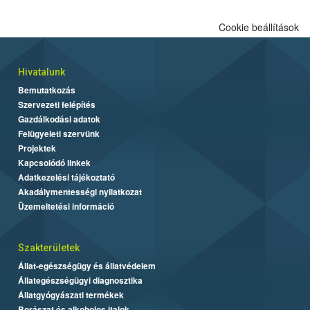
Cookie beállítások
Hivatalunk
Bemutatkozás
Szervezeti felépítés
Gazdálkodási adatok
Felügyeleti szervünk
Projektek
Kapcsolódó linkek
Adatkezelési tájékoztató
Akadálymentességi nyilatkozat
Üzemeltetési információ
Szakterületek
Állat-egészségügy és állatvédelem
Állategészségügyi diagnosztika
Állatgyógyászati termékek
Borászat és alkoholos italok