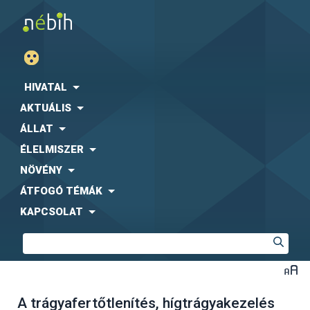
HIVATAL
AKTUÁLIS
ÁLLAT
ÉLELMISZER
NÖVÉNY
ÁTFOGÓ TÉMÁK
KAPCSOLAT
A trágyafertőtlenítés, hígtrágyakezelés