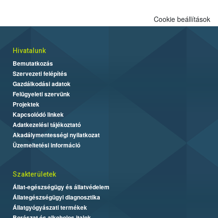
Cookie beállítások
Hivatalunk
Bemutatkozás
Szervezeti felépítés
Gazdálkodási adatok
Felügyeleti szervünk
Projektek
Kapcsolódó linkek
Adatkezelési tájékoztató
Akadálymentességi nyilatkozat
Üzemeltetési információ
Szakterületek
Állat-egészségügy és állatvédelem
Állategészségügyi diagnosztika
Állatgyógyászati termékek
Borászat és alkoholos italok