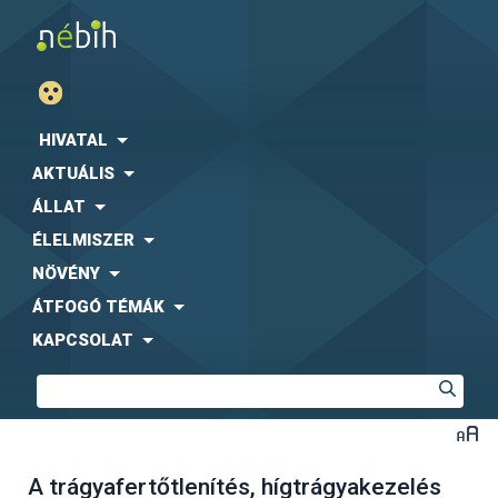
HIVATAL
AKTUÁLIS
ÁLLAT
ÉLELMISZER
NÖVÉNY
ÁTFOGÓ TÉMÁK
KAPCSOLAT
A trágyafertőtlenítés, hígtrágyakezelés