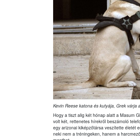
Kevin Reese katona és kutyája, Grek várja a
Hogy a tiszt alig két hónap alatt a Masum G
volt két, rettenetes hírekről beszámoló tele
egy arizonai kiképzőtársa veszítette életét 
neki nem a tréningeken, hanem a harcmező