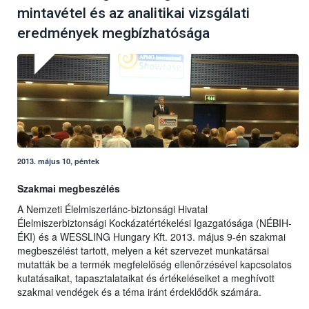
mintavétel és az analitikai vizsgálati
eredmények megbízhatósága
2013. május 10, péntek
Szakmai megbeszélés
A Nemzeti Élelmiszerlánc-biztonsági Hivatal
Élelmiszerbiztonsági Kockázatértékelési Igazgatósága (NÉBIH-
ÉKI) és a WESSLING Hungary Kft. 2013. május 9-én szakmai
megbeszélést tartott, melyen a két szervezet munkatársai
mutatták be a termék megfelelőség ellenőrzésével kapcsolatos
kutatásaikat, tapasztalataikat és értékeléseiket a meghívott
szakmai vendégek és a téma iránt érdeklődők számára.