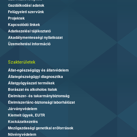
Gazdálkodási adatok
Felügyeleti szervünk
Projektek
Kapcsolódó linkek
Adatkezelési tájékoztató
Akadálymentességi nyilatkozat
Üzemeltetési információ
Szakterületek
Állat-egészségügy és állatvédelem
Állategészségügyi diagnosztika
Állatgyógyászati termékek
Borászat és alkoholos italok
Élelmiszer- és takarmánybiztonság
Élelmiszerlánc-biztonsági laborhálózat
Járványvédelem
Kiemelt ügyek, EUTR
Kockázatkezelés
Mezőgazdasági genetikai erőforrások
Növényvédelem