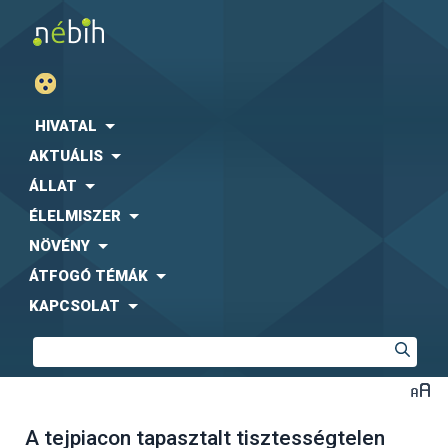
HIVATAL
AKTUÁLIS
ÁLLAT
ÉLELMISZER
NÖVÉNY
ÁTFOGÓ TÉMÁK
KAPCSOLAT
A tejpiacon tapasztalt tisztességtelen