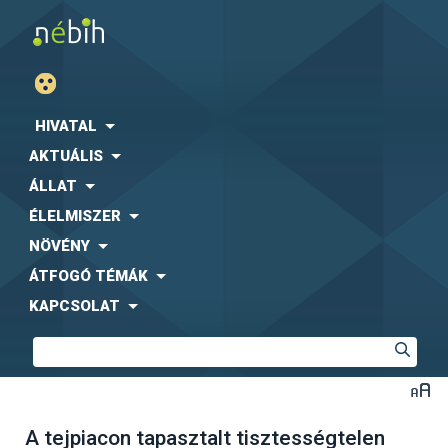
HIVATAL
AKTUÁLIS
ÁLLAT
ÉLELMISZER
NÖVÉNY
ÁTFOGÓ TÉMÁK
KAPCSOLAT
A tejpiacon tapasztalt tisztességtelen