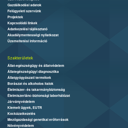
Gazdálkodási adatok
Felügyeleti szervünk
Projektek
Kapcsolódó linkek
Adatkezelési tájékoztató
Akadálymentességi nyilatkozat
Üzemeltetési információ
Szakterületek
Állat-egészségügy és állatvédelem
Állategészségügyi diagnosztika
Állatgyógyászati termékek
Borászat és alkoholos italok
Élelmiszer- és takarmánybiztonság
Élelmiszerlánc-biztonsági laborhálózat
Járványvédelem
Kiemelt ügyek, EUTR
Kockázatkezelés
Mezőgazdasági genetikai erőforrások
Növényvédelem