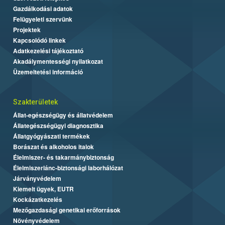
Gazdálkodási adatok
Felügyeleti szervünk
Projektek
Kapcsolódó linkek
Adatkezelési tájékoztató
Akadálymentességi nyilatkozat
Üzemeltetési információ
Szakterületek
Állat-egészségügy és állatvédelem
Állategészségügyi diagnosztika
Állatgyógyászati termékek
Borászat és alkoholos italok
Élelmiszer- és takarmánybiztonság
Élelmiszerlánc-biztonsági laborhálózat
Járványvédelem
Kiemelt ügyek, EUTR
Kockázatkezelés
Mezőgazdasági genetikai erőforrások
Növényvédelem