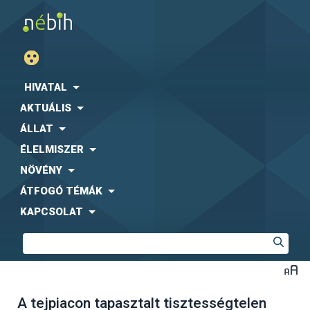
HIVATAL
AKTUÁLIS
ÁLLAT
ÉLELMISZER
NÖVÉNY
ÁTFOGÓ TÉMÁK
KAPCSOLAT
A tejpiacon tapasztalt tisztességtelen