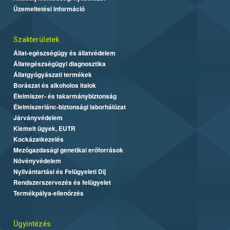
Üzemeltetési információ
Szakterületek
Állat-egészségügy és állatvédelem
Állategészségügyi diagnosztika
Állatgyógyászati termékek
Borászat és alkoholos italok
Élelmiszer- és takarmánybiztonság
Élelmiszerlánc-biztonsági laborhálózat
Járványvédelem
Kiemelt ügyek, EUTR
Kockázatkezelés
Mezőgazdasági genetikai erőforrások
Növényvédelem
Nyilvántartási és Felügyeleti Díj
Rendszerszervezés és felügyelet
Termékpálya-ellenőrzés
Ügyintézés