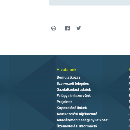
Hivatalunk
Bemutatkozás
Szervezeti felépítés
Gazdálkodási adatok
Felügyeleti szervünk
Projektek
Kapcsolódó linkek
Adatkezelési tájékoztató
Akadálymentességi nyilatkozat
Üzemeltetési információ