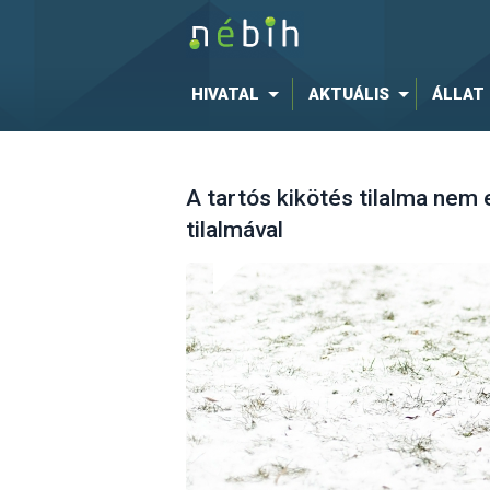
HIVATAL
AKTUÁLIS
ÁLLAT
A tartós kikötés tilalma nem 
tilalmával