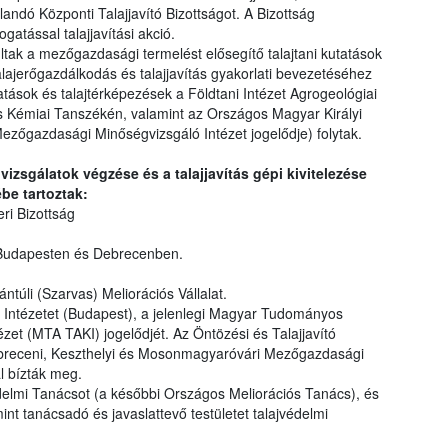
landó Központi Talajjavító Bizottságot. A Bizottság
atással talajjavítási akció.
ultak a mezőgazdasági termelést elősegítő talajtani kutatások
lajerőgazdálkodás és talajjavítás gyakorlati bevezetéséhez
atások és talajtérképezések a Földtani Intézet Agrogeológiai
Kémiai Tanszékén, valamint az Országos Magyar Királyi
ezőgazdasági Minőségvizsgáló Intézet jogelődje) folytak.
ajvizsgálatok végzése és a talajjavítás gépi kivitelezése
be tartoztak:
i Bizottság
Budapesten és Debrecenben.
ntúli (Szarvas) Meliorációs Vállalat.
 Intézetet (Budapest), a jelenlegi Magyar Tudományos
zet (MTA TAKI) jogelődjét. Az Öntözési és Talajjavító
Debreceni, Keszthelyi és Mosonmagyaróvári Mezőgazdasági
al bízták meg.
delmi Tanácsot (a későbbi Országos Meliorációs Tanács), és
nt tanácsadó és javaslattevő testületet talajvédelmi