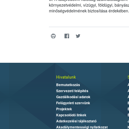
környezetvédelmi, vízügyi, földügyi, bányász
minőségvédelmének biztosítása érdekében
Hivatalunk
Bemutatkozás
Szervezeti felépítés
Gazdálkodási adatok
Felügyeleti szervünk
Projektek
Kapcsolódó linkek
Adatkezelési tájékoztató
Akadálymentességi nyilatkozat