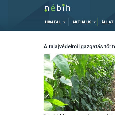
HIVATAL
AKTUÁLIS
ÁLLAT
A talajvédelmi igazgatás tör