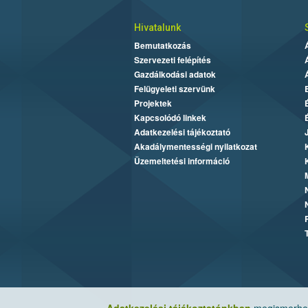
Hivatalunk
Bemutatkozás
Szervezeti felépítés
Gazdálkodási adatok
Felügyeleti szervünk
Projektek
Kapcsolódó linkek
Adatkezelési tájékoztató
Akadálymentességi nyilatkozat
Üzemeltetési információ