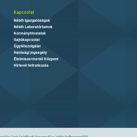
Kapcsolat
Nébih Igazgatóságok
Nébih Laboratóriumok
Kormányhivatalok
Sajtókapcsolat
Ügyfélszolgálat
Hatósági jogsegély
Élelmiszermentő Központ
Hírlevél feliratkozás