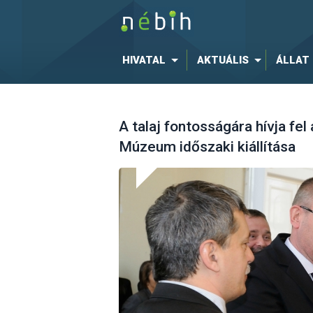
HIVATAL
AKTUÁLIS
ÁLLAT
A talaj fontosságára hívja fe
Múzeum időszaki kiállítása