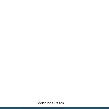
Cookie beállítások