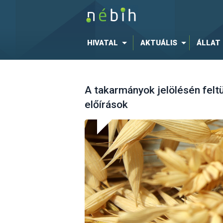
HIVATAL
AKTUÁLIS
ÁLLAT
A takarmányok jelölésén felt
előírások