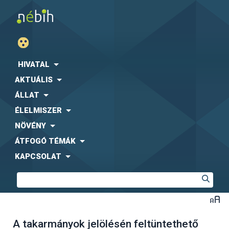
HIVATAL
AKTUÁLIS
ÁLLAT
ÉLELMISZER
NÖVÉNY
ÁTFOGÓ TÉMÁK
KAPCSOLAT
A takarmányok jelölésén feltüntethető