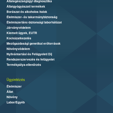
Állategészségügyi diagnosztika
Állatgyógyászati termékek
Borászat és alkoholos italok
Élelmiszer- és takarmánybiztonság
Élelmiszerlánc-biztonsági laborhálózat
Járványvédelem
Kiemelt ügyek, EUTR
Kockázatkezelés
Mezőgazdasági genetikai erőforrások
Növényvédelem
Nyilvántartási és Felügyeleti Díj
Rendszerszervezés és felügyelet
Termékpálya-ellenőrzés
Ügyintézés
Élelmiszer
Állat
Növény
Labor/Egyéb