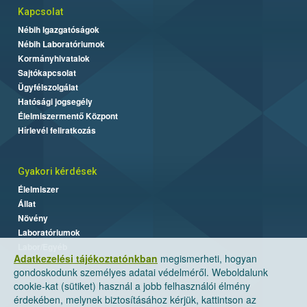
Kapcsolat
Nébih Igazgatóságok
Nébih Laboratóriumok
Kormányhivatalok
Sajtókapcsolat
Ügyfélszolgálat
Hatósági jogsegély
Élelmiszermentő Központ
Hírlevél feliratkozás
Gyakori kérdések
Élelmiszer
Állat
Növény
Laboratóriumok
Labor/Egyéb
Adatkezelési tájékoztatónkban
megismerheti, hogyan
gondoskodunk személyes adatai védelméről. Weboldalunk
cookie-kat (sütiket) használ a jobb felhasználói élmény
érdekében, melynek biztosításához kérjük, kattintson az