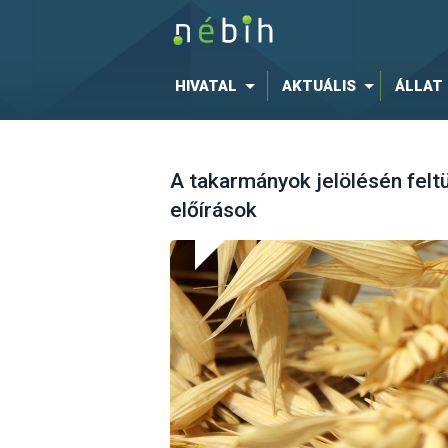
HIVATAL
AKTUÁLIS
ÁLLAT
A takarmányok jelölésén felt
előírások