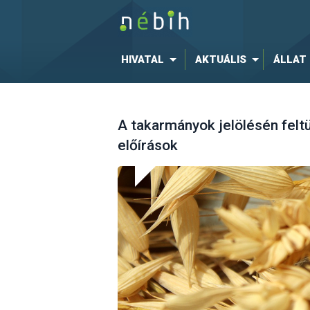
HIVATAL
AKTUÁLIS
ÁLLAT
A takarmányok jelölésén felt
előírások