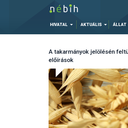
HIVATAL
AKTUÁLIS
ÁLLAT
A takarmányok jelölésén felt
előírások