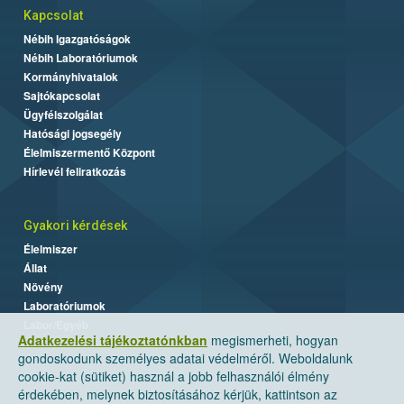
Kapcsolat
Nébih Igazgatóságok
Nébih Laboratóriumok
Kormányhivatalok
Sajtókapcsolat
Ügyfélszolgálat
Hatósági jogsegély
Élelmiszermentő Központ
Hírlevél feliratkozás
Gyakori kérdések
Élelmiszer
Állat
Növény
Laboratóriumok
Labor/Egyéb
Adatkezelési tájékoztatónkban
megismerheti, hogyan
gondoskodunk személyes adatai védelméről. Weboldalunk
cookie-kat (sütiket) használ a jobb felhasználói élmény
érdekében, melynek biztosításához kérjük, kattintson az