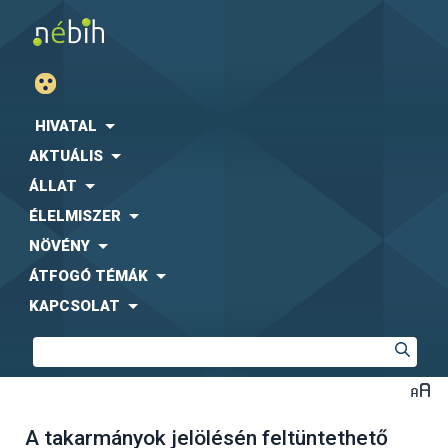
HIVATAL
AKTUÁLIS
ÁLLAT
ÉLELMISZER
NÖVÉNY
ÁTFOGÓ TÉMÁK
KAPCSOLAT
A takarmányok jelölésén feltüntethető