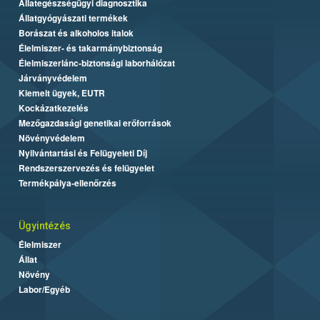
Állategészségügyi diagnosztika
Állatgyógyászati termékek
Borászat és alkoholos italok
Élelmiszer- és takarmánybiztonság
Élelmiszerlánc-biztonsági laborhálózat
Járványvédelem
Kiemelt ügyek, EUTR
Kockázatkezelés
Mezőgazdasági genetikai erőforrások
Növényvédelem
Nyilvántartási és Felügyeleti Díj
Rendszerszervezés és felügyelet
Termékpálya-ellenőrzés
Ügyintézés
Élelmiszer
Állat
Növény
Labor/Egyéb