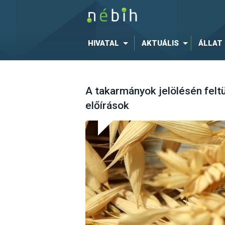
HIVATAL
AKTUÁLIS
ÁLLAT
A takarmányok jelölésén felt
előírások