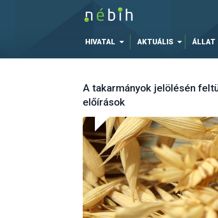
HIVATAL
AKTUÁLIS
ÁLLAT
A takarmányok jelölésén felt
előírások