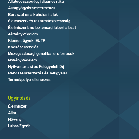
Állategészségügyi diagnosztika
Állatgyógyászati termékek
Borászat és alkoholos italok
Élelmiszer- és takarmánybiztonság
Élelmiszerlánc-biztonsági laborhálózat
Járványvédelem
Kiemelt ügyek, EUTR
Kockázatkezelés
Mezőgazdasági genetikai erőforrások
Növényvédelem
Nyilvántartási és Felügyeleti Díj
Rendszerszervezés és felügyelet
Termékpálya-ellenőrzés
Ügyintézés
Élelmiszer
Állat
Növény
Labor/Egyéb