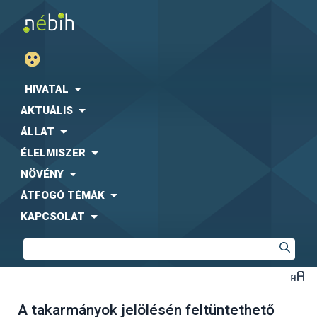
HIVATAL
AKTUÁLIS
ÁLLAT
ÉLELMISZER
NÖVÉNY
ÁTFOGÓ TÉMÁK
KAPCSOLAT
A takarmányok jelölésén feltüntethető