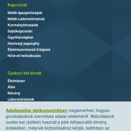
Kapcsolat
Nébih Igazgatóságok
Nébih Laboratóriumok
Kormányhivatalok
Sajtókapcsolat
Ügyfélszolgálat
Hatósági jogsegély
Élelmiszermentő Központ
Hírlevél feliratkozás
Gyakori kérdések
Élelmiszer
Állat
Növény
Laboratóriumok
Labor/Egyéb
Adatkezelési tájékoztatónkban
megismerheti, hogyan
gondoskodunk személyes adatai védelméről. Weboldalunk
cookie-kat (sütiket) használ a jobb felhasználói élmény
érdekében, melynek biztosításához kérjük, kattintson az