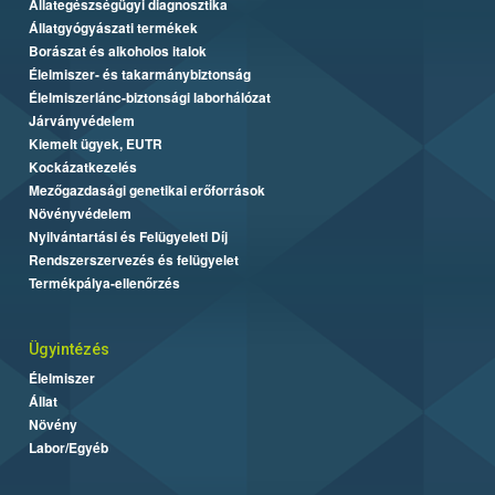
Állategészségügyi diagnosztika
Állatgyógyászati termékek
Borászat és alkoholos italok
Élelmiszer- és takarmánybiztonság
Élelmiszerlánc-biztonsági laborhálózat
Járványvédelem
Kiemelt ügyek, EUTR
Kockázatkezelés
Mezőgazdasági genetikai erőforrások
Növényvédelem
Nyilvántartási és Felügyeleti Díj
Rendszerszervezés és felügyelet
Termékpálya-ellenőrzés
Ügyintézés
Élelmiszer
Állat
Növény
Labor/Egyéb