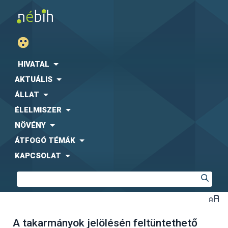
HIVATAL
AKTUÁLIS
ÁLLAT
ÉLELMISZER
NÖVÉNY
ÁTFOGÓ TÉMÁK
KAPCSOLAT
A takarmányok jelölésén feltüntethető