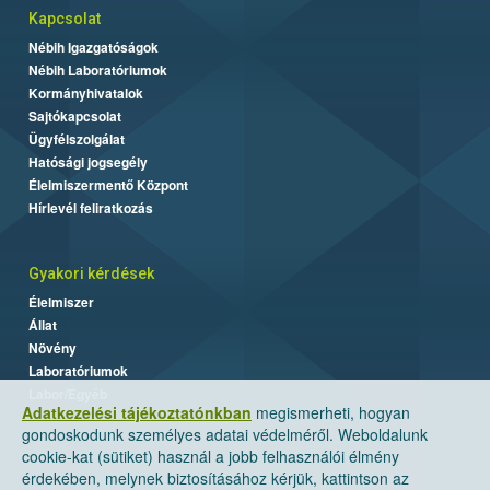
Kapcsolat
Nébih Igazgatóságok
Nébih Laboratóriumok
Kormányhivatalok
Sajtókapcsolat
Ügyfélszolgálat
Hatósági jogsegély
Élelmiszermentő Központ
Hírlevél feliratkozás
Gyakori kérdések
Élelmiszer
Állat
Növény
Laboratóriumok
Labor/Egyéb
Adatkezelési tájékoztatónkban
megismerheti, hogyan
gondoskodunk személyes adatai védelméről. Weboldalunk
cookie-kat (sütiket) használ a jobb felhasználói élmény
érdekében, melynek biztosításához kérjük, kattintson az