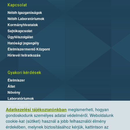
Kapcsolat
Nébih Igazgatóságok
Nébih Laboratóriumok
Kormányhivatalok
Sajtókapcsolat
Ügyfélszolgálat
Hatósági jogsegély
Élelmiszermentő Központ
Hírlevél feliratkozás
Gyakori kérdések
Élelmiszer
Állat
Növény
Laboratóriumok
Labor/Egyéb
Adatkezelési tájékoztatónkban
megismerheti, hogyan
gondoskodunk személyes adatai védelméről. Weboldalunk
cookie-kat (sütiket) használ a jobb felhasználói élmény
érdekében, melynek biztosításához kérjük, kattintson az