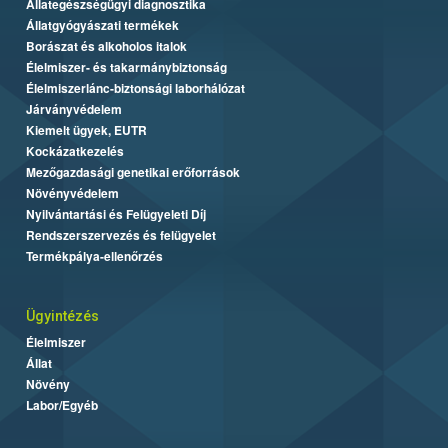
Állategészségügyi diagnosztika
Állatgyógyászati termékek
Borászat és alkoholos italok
Élelmiszer- és takarmánybiztonság
Élelmiszerlánc-biztonsági laborhálózat
Járványvédelem
Kiemelt ügyek, EUTR
Kockázatkezelés
Mezőgazdasági genetikai erőforrások
Növényvédelem
Nyilvántartási és Felügyeleti Díj
Rendszerszervezés és felügyelet
Termékpálya-ellenőrzés
Ügyintézés
Élelmiszer
Állat
Növény
Labor/Egyéb