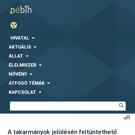
HIVATAL
AKTUÁLIS
ÁLLAT
ÉLELMISZER
NÖVÉNY
ÁTFOGÓ TÉMÁK
KAPCSOLAT
A takarmányok jelölésén feltüntethető