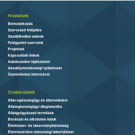
Hivatalunk
Bemutatkozás
Szervezeti felépítés
Gazdálkodási adatok
Felügyeleti szervünk
Projektek
Kapcsolódó linkek
Adatkezelési tájékoztató
Akadálymentességi nyilatkozat
Üzemeltetési információ
Szakterületek
Állat-egészségügy és állatvédelem
Állategészségügyi diagnosztika
Állatgyógyászati termékek
Borászat és alkoholos italok
Élelmiszer- és takarmánybiztonság
Élelmiszerlánc-biztonsági laborhálózat