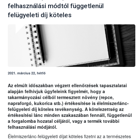
felhasználási módtól függetlenül
felügyeleti díj köteles
2021. március 22, hétfő
Az elmúlt időszakban végzett ellenőrzések tapasztalatai
alapján felhívjuk ügyfeleink figyelmét, hogy a
takarmányozási célból termesztett növény (repce,
napraforgó, kukorica stb.) értékesítése is élelmiszerlánc-
felügyeleti díj köteles tevékenység. A kötelezettség az
értékesítési lánc minden szakaszában fennáll, függetlenül
a forgalomba hozatal céljától, vagy a termék további
felhasználási módjától.
Élelmiszerlánc-felügyeleti díjat köteles fizetni az a természetes