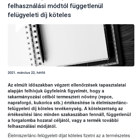
felhasználási módtól függetlenül
felügyeleti díj köteles
2021. március 22, hétfő
Az elmúlt időszakban végzett ellenőrzések tapasztalatai
alapján felhívjuk ügyfeleink figyelmét, hogy a
takarmányozási célból termesztett növény (repce,
napraforgó, kukorica stb.) értékesítése is élelmiszerlánc-
felügyeleti díj köteles tevékenység. A kötelezettség az
értékesítési lánc minden szakaszában fennáll, függetlenül
a forgalomba hozatal céljától, vagy a termék további
felhasználási módjától.
Élelmiszerlánc-felügyeleti díjat köteles fizetni az a természetes