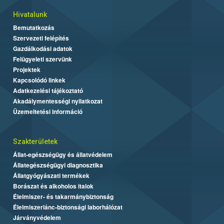
Hivatalunk
Bemutatkozás
Szervezeti felépítés
Gazdálkodási adatok
Felügyeleti szervünk
Projektek
Kapcsolódó linkek
Adatkezelési tájékoztató
Akadálymentességi nyilatkozat
Üzemeltetési információ
Szakterületek
Állat-egészségügy és állatvédelem
Állategészségügyi diagnosztika
Állatgyógyászati termékek
Borászat és alkoholos italok
Élelmiszer- és takarmánybiztonság
Élelmiszerlánc-biztonsági laborhálózat
Járványvédelem