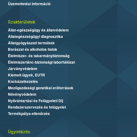
Üzemeltetési információ
Szakterületek
Állat-egészségügy és állatvédelem
Állategészségügyi diagnosztika
Állatgyógyászati termékek
Borászat és alkoholos italok
Élelmiszer- és takarmánybiztonság
Élelmiszerlánc-biztonsági laborhálózat
Járványvédelem
Kiemelt ügyek, EUTR
Kockázatkezelés
Mezőgazdasági genetikai erőforrások
Növényvédelem
Nyilvántartási és Felügyeleti Díj
Rendszerszervezés és felügyelet
Termékpálya-ellenőrzés
Ügyintézés