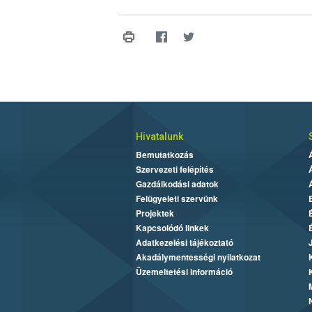
Hivatalunk
Bemutatkozás
Szervezeti felépítés
Gazdálkodási adatok
Felügyeleti szervünk
Projektek
Kapcsolódó linkek
Adatkezelési tájékoztató
Akadálymentességi nyilatkozat
Üzemeltetési információ