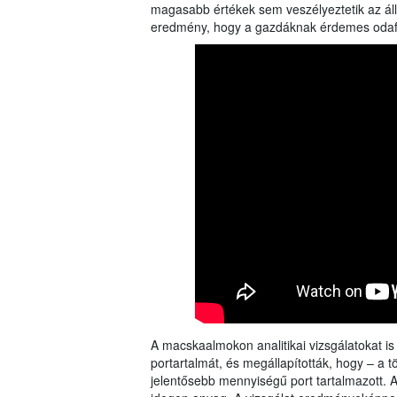
magasabb értékek sem veszélyeztetik az áll
eredmény, hogy a gazdáknak érdemes odafig
A macskaalmokon analitikai vizsgálatokat 
portartalmát, és megállapították, hogy – 
jelentősebb mennyiségű port tartalmazott. A