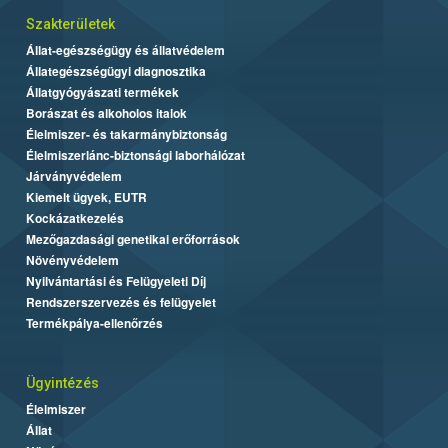
Szakterületek
Állat-egészségügy és állatvédelem
Állategészségügyi diagnosztika
Állatgyógyászati termékek
Borászat és alkoholos italok
Élelmiszer- és takarmánybiztonság
Élelmiszerlánc-biztonsági laborhálózat
Járványvédelem
Kiemelt ügyek, EUTR
Kockázatkezelés
Mezőgazdasági genetikai erőforrások
Növényvédelem
Nyilvántartási és Felügyeleti Díj
Rendszerszervezés és felügyelet
Termékpálya-ellenőrzés
Ügyintézés
Élelmiszer
Állat