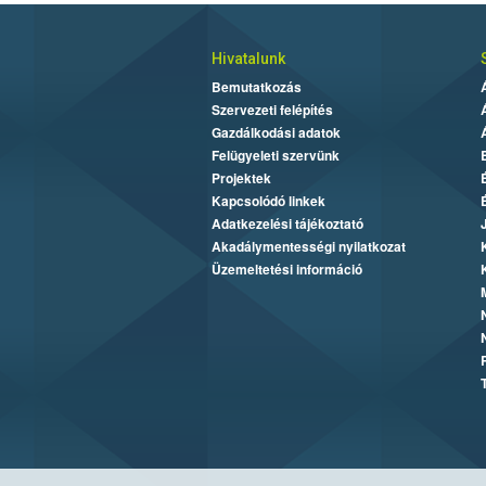
Hivatalunk
Bemutatkozás
Szervezeti felépítés
Gazdálkodási adatok
Felügyeleti szervünk
Projektek
Kapcsolódó linkek
Adatkezelési tájékoztató
Akadálymentességi nyilatkozat
Üzemeltetési információ