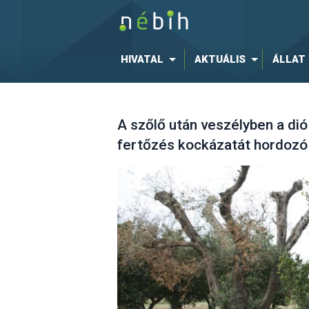
HIVATAL
AKTUÁLIS
ÁLLAT
A szőlő után veszélyben a dió i
fertőzés kockázatát hordozó 