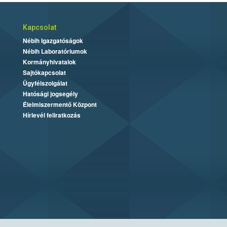
Kapcsolat
Nébih Igazgatóságok
Nébih Laboratóriumok
Kormányhivatalok
Sajtókapcsolat
Ügyfélszolgálat
Hatósági jogsegély
Élelmiszermentő Központ
Hírlevél feliratkozás