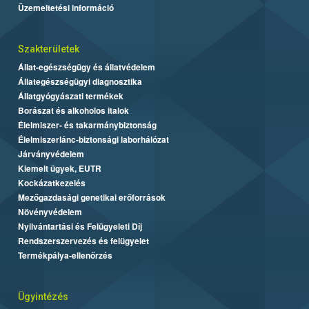
Üzemeltetési információ
Szakterületek
Állat-egészségügy és állatvédelem
Állategészségügyi diagnosztika
Állatgyógyászati termékek
Borászat és alkoholos italok
Élelmiszer- és takarmánybiztonság
Élelmiszerlánc-biztonsági laborhálózat
Járványvédelem
Kiemelt ügyek, EUTR
Kockázatkezelés
Mezőgazdasági genetikai erőforrások
Növényvédelem
Nyilvántartási és Felügyeleti Díj
Rendszerszervezés és felügyelet
Termékpálya-ellenőrzés
Ügyintézés