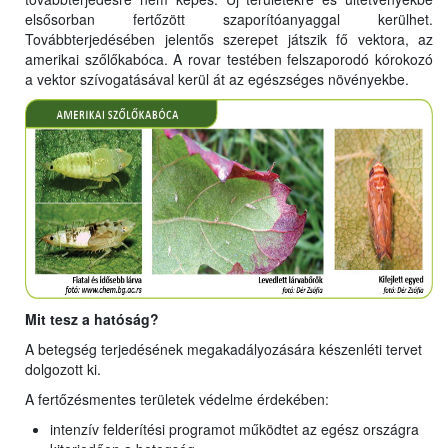
elsősorban fertőzött szaporítóanyaggal kerülhet.
Továbbterjedésében jelentős szerepet játszik fő vektora, az
amerikai szőlőkabóca. A rovar testében felszaporodó kórokozó
a vektor szívogatásával kerül át az egészséges növényekbe.
Mit tesz a hatóság?
A betegség terjedésének megakadályozására készenléti tervet
dolgozott ki.
A fertőzésmentes területek védelme érdekében:
intenzív felderítési programot működtet az egész országra