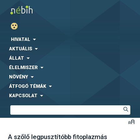
HIVATAL
AKTUÁLIS
ÁLLAT
ÉLELMISZER
NÖVÉNY
ÁTFOGÓ TÉMÁK
KAPCSOLAT
A szőlő legpusztítóbb fitoplazmás