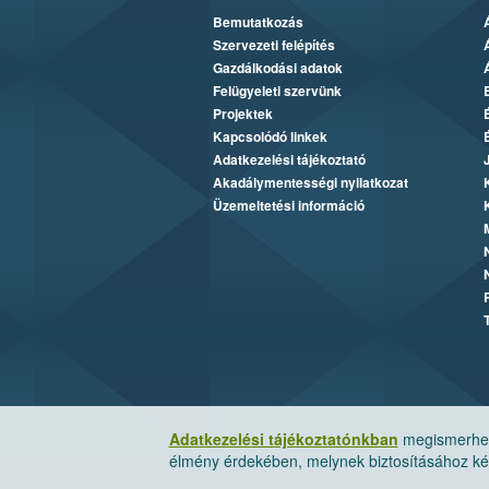
Bemutatkozás
Szervezeti felépítés
Gazdálkodási adatok
Felügyeleti szervünk
Projektek
Kapcsolódó linkek
Adatkezelési tájékoztató
Akadálymentességi nyilatkozat
Üzemeltetési információ
Adatkezelési tájékoztatónkban
megismerheti
élmény érdekében, melynek biztosításához kér