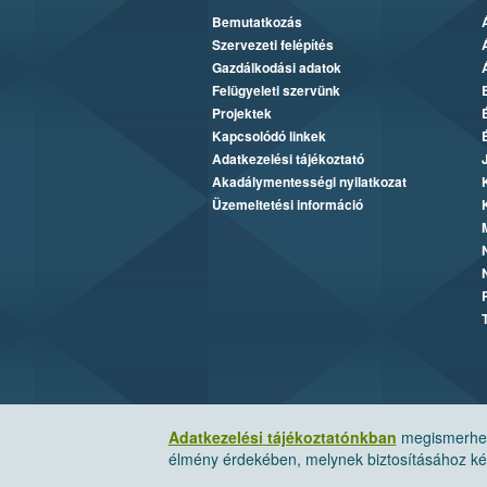
Bemutatkozás
Szervezeti felépítés
Gazdálkodási adatok
Felügyeleti szervünk
Projektek
Kapcsolódó linkek
Adatkezelési tájékoztató
Akadálymentességi nyilatkozat
Üzemeltetési információ
Adatkezelési tájékoztatónkban
megismerheti
élmény érdekében, melynek biztosításához kér